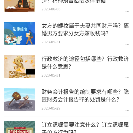
少？精神损害赔偿法律依据
2023-06-06
女方的嫁妆属于夫妻共同财产吗？离
婚男方要求分女方嫁妆钱吗？
2023-05-31
行政救济的途径包括哪些？行政救济
是什么意思？
2023-05-31
财务会计报告的编制要求有哪些？隐
匿财务会计报告罪的处罚是什么？
2023-05-29
订立遗嘱需要注意什么？订立遗嘱属
于单方行为吗？