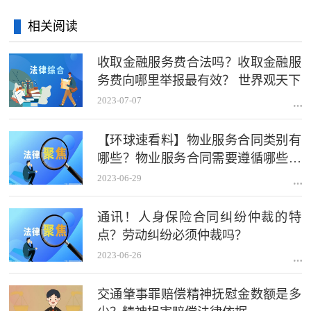
相关阅读
收取金融服务费合法吗？收取金融服
务费向哪里举报最有效？ 世界观天下
2023-07-07
【环球速看料】物业服务合同类别有
哪些？物业服务合同需要遵循哪些原
则？
2023-06-29
通讯！人身保险合同纠纷仲裁的特
点？劳动纠纷必须仲裁吗？
2023-06-26
交通肇事罪赔偿精神抚慰金数额是多