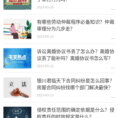
2023-05-26
有哪些劳动仲裁程序必备知识？仲裁
审理分为几步走？
2023-05-23
诉讼离婚协议书丢了怎么办？离婚协
议丢了能补吗？离婚协议书怎么写？
2023-05-22
银川君临天下合同纠纷是怎么回事？
房屋合同纠纷找哪个部门解决最快？
2023-05-15
侵权责任范围的确定依据是什么？侵
权责任的时效规定是什么？